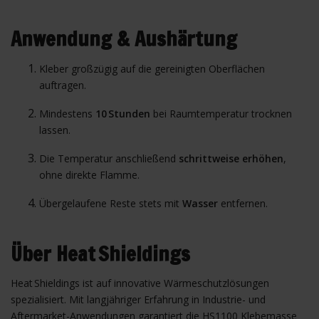
Anwendung & Aushärtung
Kleber großzügig auf die gereinigten Oberflächen
auftragen.
Mindestens
10 Stunden
bei Raumtemperatur trocknen
lassen.
Die Temperatur anschließend
schrittweise erhöhen
,
ohne direkte Flamme.
Übergelaufene Reste stets mit
Wasser
entfernen.
Über Heat Shieldings
Heat Shieldings ist auf innovative Wärmeschutzlösungen
spezialisiert. Mit langjähriger Erfahrung in Industrie- und
Aftermarket-Anwendungen garantiert die HS1100 Klebemasse