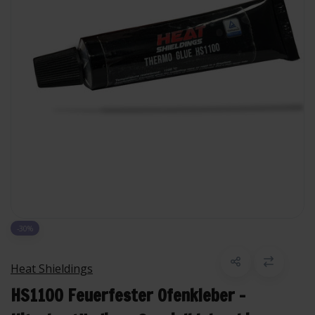
-30%
Heat Shieldings
HS1100 Feuerfester Ofenkleber –