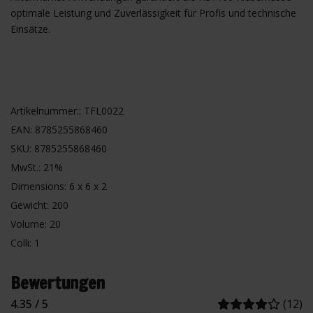
optimale Leistung und Zuverlässigkeit für Profis und technische
Einsätze.
Artikelnummer:: TFL0022
EAN: 8785255868460
SKU: 8785255868460
MwSt.: 21%
Dimensions: 6 x 6 x 2
Gewicht: 200
Volume: 20
Colli: 1
Bewertungen
4.35 / 5
(12)