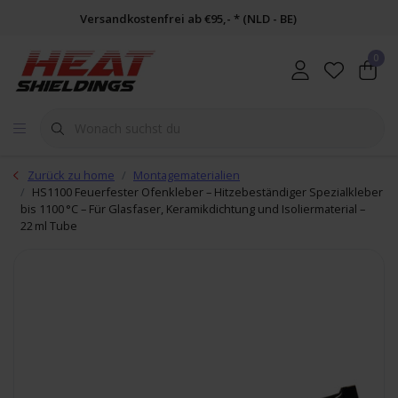
Versandkostenfrei ab €95,- * (NLD - BE)
0
Zurück zu home
Montagematerialien
HS1100 Feuerfester Ofenkleber – Hitzebeständiger Spezialkleber
bis 1100 °C – Für Glasfaser, Keramikdichtung und Isoliermaterial –
22 ml Tube