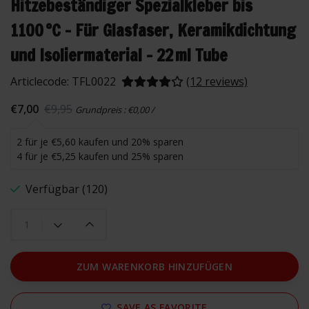
Hitzebeständiger Spezialkleber bis
1100 °C – Für Glasfaser, Keramikdichtung
und Isoliermaterial – 22 ml Tube
Articlecode:
TFL0022
(12 reviews)
€7,00
€9,95
Grundpreis : €0,00 /
2 für je €5,60 kaufen und 20% sparen
4 für je €5,25 kaufen und 25% sparen
Verfügbar (120)
ZUM WARENKORB HINZUFÜGEN
SAVE AS FAVORITE