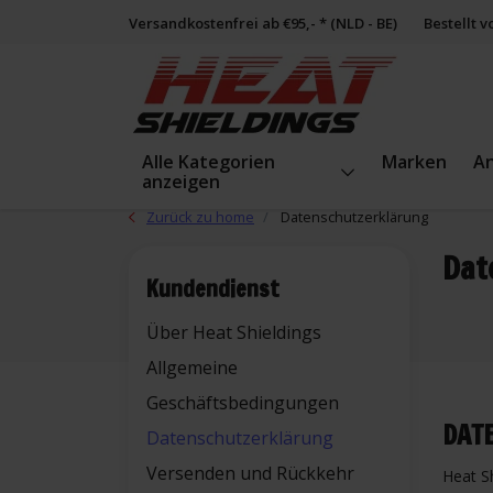
Versandkostenfrei ab €95,- * (NLD - BE)
Bestellt 
Alle Kategorien
Marken
A
anzeigen
Zurück zu home
Datenschutzerklärung
Dat
Kundendienst
Über Heat Shieldings
Allgemeine
Geschäftsbedingungen
DAT
Datenschutzerklärung
Versenden und Rückkehr
Heat S