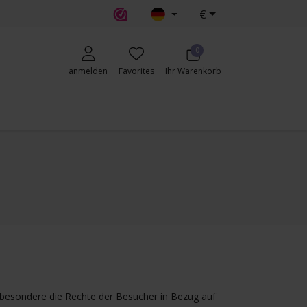
€
erecht
0
anmelden
Favorites
Ihr Warenkorb
nsbesondere die Rechte der Besucher in Bezug auf