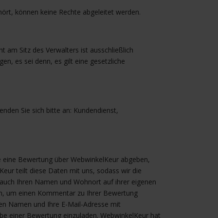
ört, können keine Rechte abgeleitet werden.
 am Sitz des Verwalters ist ausschließlich
n, es sei denn, es gilt eine gesetzliche
nden Sie sich bitte an: Kundendienst,
e eine Bewertung über WebwinkelKeur abgeben,
r teilt diese Daten mit uns, sodass wir die
 auch Ihren Namen und Wohnort auf ihrer eigenen
en, um einen Kommentar zu Ihrer Bewertung
ren Namen und Ihre E-Mail-Adresse mit
be einer Bewertung einzuladen. WebwinkelKeur hat