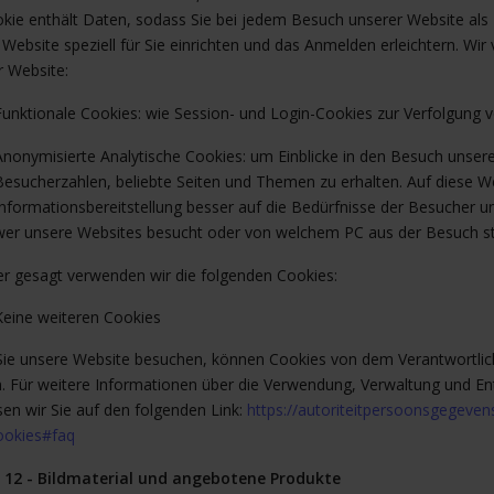
okie enthält Daten, sodass Sie bei jedem Besuch unserer Website al
 Website speziell für Sie einrichten und das Anmelden erleichtern. Wi
r Website:
Funktionale Cookies: wie Session- und Login-Cookies zur Verfolgung
Anonymisierte Analytische Cookies: um Einblicke in den Besuch unser
Besucherzahlen, beliebte Seiten und Themen zu erhalten. Auf diese 
Informationsbereitstellung besser auf die Bedürfnisse der Besucher 
wer unsere Websites besucht oder von welchem PC aus der Besuch sta
r gesagt verwenden wir die folgenden Cookies:
Keine weiteren Cookies
ie unsere Website besuchen, können Cookies von dem Verantwortlichen
. Für weitere Informationen über die Verwendung, Verwaltung und En
sen wir Sie auf den folgenden Link:
https://autoriteitpersoonsgegevens
ookies#faq
l 12 - Bildmaterial und angebotene Produkte