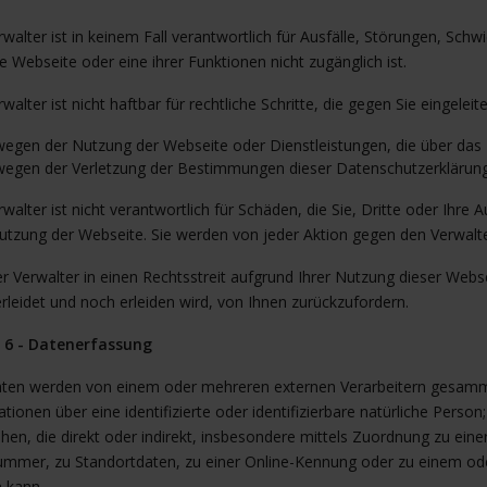
walter ist in keinem Fall verantwortlich für Ausfälle, Störungen, Sch
e Webseite oder eine ihrer Funktionen nicht zugänglich ist.
walter ist nicht haftbar für rechtliche Schritte, die gegen Sie eingeleit
wegen der Nutzung der Webseite oder Dienstleistungen, die über das I
wegen der Verletzung der Bestimmungen dieser Datenschutzerklärung
walter ist nicht verantwortlich für Schäden, die Sie, Dritte oder Ihre
utzung der Webseite. Sie werden von jeder Aktion gegen den Verwalt
er Verwalter in einen Rechtsstreit aufgrund Ihrer Nutzung dieser Websei
erleidet und noch erleiden wird, von Ihnen zurückzufordern.
l 6 - Datenerfassung
aten werden von einem oder mehreren externen Verarbeitern gesamme
tionen über eine identifizierte oder identifizierbare natürliche Person;
hen, die direkt oder indirekt, insbesondere mittels Zuordnung zu ei
mmer, zu Standortdaten, zu einer Online-Kennung oder zu einem ode
 kann.