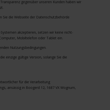
ge Transparenz gegenüber unseren Kunden haben wir
zt.
n Sie die Webseite der Datenschutzbehörde
Systemen akzeptieren, setzen wir keine nicht-
omputer, Mobiltelefon oder Tablet ein.
lgenden Nutzungsbedingungen.
die einzige gültige Version, solange Sie die
twortlicher für die Verarbeitung
dings, ansässig in Boogerd 12, 1687 VX Wognum,