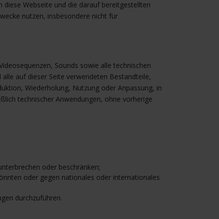
 diese Webseite und die darauf bereitgestellten
Zwecke nutzen, insbesondere nicht für
, Videosequenzen, Sounds sowie alle technischen
alle auf dieser Seite verwendeten Bestandteile,
oduktion, Wiederholung, Nutzung oder Anpassung, in
ießlich technischer Anwendungen, ohne vorherige
unterbrechen oder beschränken;
önnten oder gegen nationales oder internationales
ngen durchzuführen.