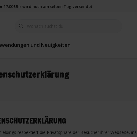
vor 17:00 Uhr wird noch am selben Tag versendet
365 Tage Rückgab
nwendungen und Neuigkeiten
enschutzerklärung
ENSCHUTZERKLÄRUNG
hieldings respektiert die Privatsphäre der Besucher ihrer Webseite, i