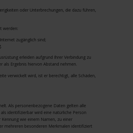
wierigkeiten oder Unterbrechungen, die dazu führen,
et werden:
nternet zugänglich sind;
.
 Ausrüstung erleiden aufgrund Ihrer Verbindung zu
er als Ergebnis hiervon Abstand nehmen.
te verwickelt wird, ist er berechtigt, alle Schäden,
lt. Als personenbezogene Daten gelten alle
 als identifizierbar wird eine natürliche Person
ner Kennung wie einem Namen, zu einer
r mehreren besonderen Merkmalen identifiziert