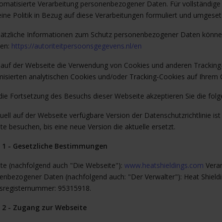
tomatisierte Verarbeitung personenbezogener Daten. Für vollständi
ine Politik in Bezug auf diese Verarbeitungen formuliert und umgeset
sätzliche Informationen zum Schutz personenbezogener Daten könne
en:
https://autoriteitpersoonsgegevens.nl/en
e auf der Webseite die Verwendung von Cookies und anderen Tracking-
isierten analytischen Cookies und/oder Tracking-Cookies auf Ihrem C
die Fortsetzung des Besuchs dieser Webseite akzeptieren Sie die fo
uell auf der Webseite verfügbare Version der Datenschutzrichtlinie ist 
e besuchen, bis eine neue Version die aktuelle ersetzt.
l 1 - Gesetzliche Bestimmungen
te (nachfolgend auch "Die Webseite"):
www.heatshieldings.com
Veran
enbezogener Daten (nachfolgend auch: "Der Verwalter"): Heat Shiel
sregisternummer: 95315918.
l 2 - Zugang zur Webseite