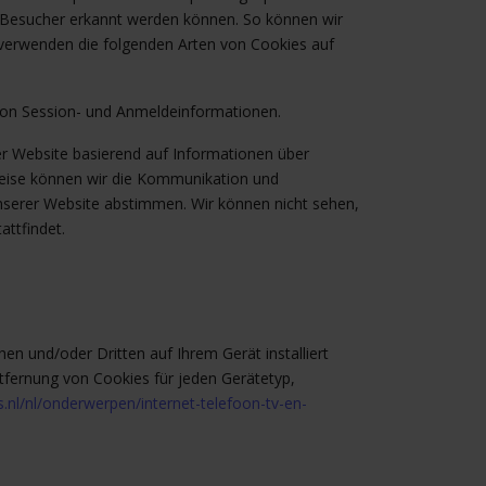
s Besucher erkannt werden können. So können wir
r verwenden die folgenden Arten von Cookies auf
 von Session- und Anmeldeinformationen.
er Website basierend auf Informationen über
Weise können wir die Kommunikation und
unserer Website abstimmen. Wir können nicht sehen,
ttfindet.
 und/oder Dritten auf Ihrem Gerät installiert
tfernung von Cookies für jeden Gerätetyp,
.nl/nl/onderwerpen/internet-telefoon-tv-en-