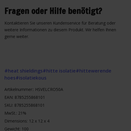
Fragen oder Hilfe benötigt?
Kontaktieren Sie unseren Kundenservice für Beratung oder
weitere Informationen zu diesem Produkt. Wir helfen Ihnen
gerne weiter.
#heat shieldings
#hitte isolatie
#hittewerende
hoes
#isolatiekous
Artikelnummer:: HSVELCRO50A
EAN: 8785255868101
SKU: 8785255868101
MwSt.: 21%
Dimensions: 12 x 12 x 4
Gewicht: 100