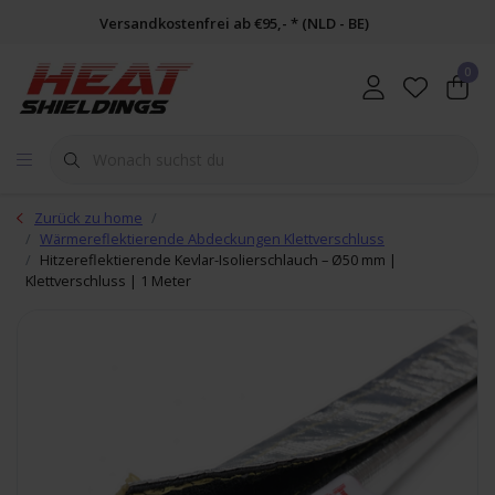
Versandkostenfrei ab €95,- * (NLD - BE)
0
Zurück zu home
Wärmereflektierende Abdeckungen Klettverschluss
Hitzereflektierende Kevlar-Isolierschlauch – Ø50 mm |
Klettverschluss | 1 Meter