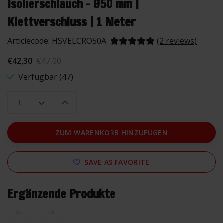
Isolierschlauch – Ø50 mm |
Klettverschluss | 1 Meter
Articlecode:
HSVELCRO50A
(2 reviews)
€42,30
€47,00
Verfügbar (47)
ZUM WARENKORB HINZUFÜGEN
SAVE AS FAVORITE
Ergänzende Produkte