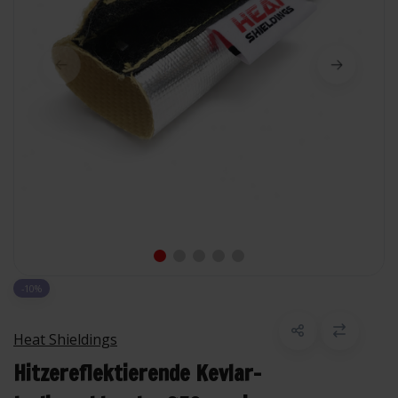
-10%
Heat Shieldings
Hitzereflektierende Kevlar-