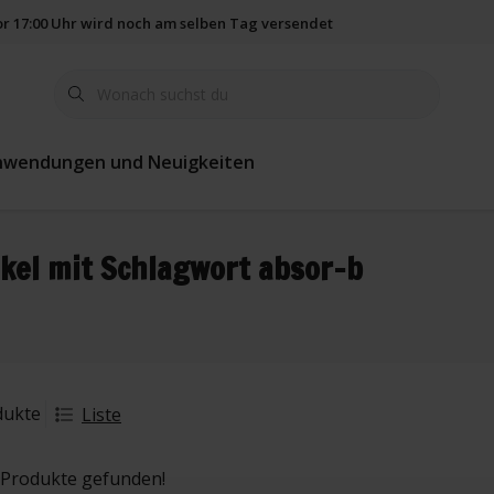
vor 17:00 Uhr wird noch am selben Tag versendet
365 Tage Rückgab
nwendungen und Neuigkeiten
ikel mit Schlagwort absor-b
dukte
Liste
 Produkte gefunden!