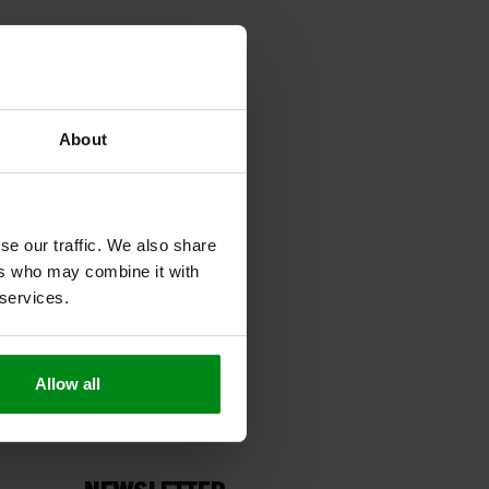
About
se our traffic. We also share
ers who may combine it with
 services.
Allow all