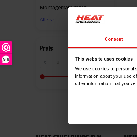
Montagematerialien
Alle
Consent
Preis
This website uses cookies
9,6
€
€
We use cookies to personalis
information about your use of
other information that you’ve