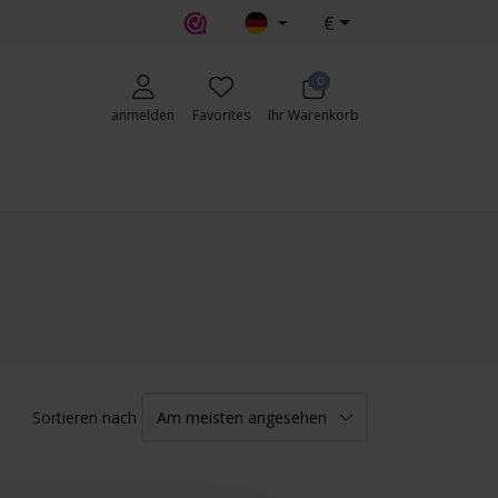
€
erecht
0
anmelden
Favorites
Ihr Warenkorb
Sortieren nach