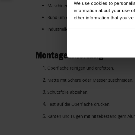
We use cookies to personalis
Maschinengehäuse
information about your use of
Rund um eingebaute Kochgeräte
other information that you’ve
Industrielle Anlagen
Montageanleitung
Oberfläche reinigen und entfetten.
Matte mit Schere oder Messer zuschneiden.
Schutzfolie abziehen.
Fest auf die Oberfläche drücken.
Kanten und Fugen mit hitzebeständigem Alu