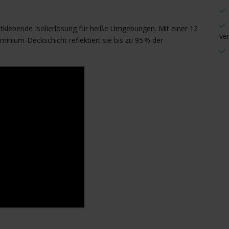
tklebende Isolierlösung für heiße Umgebungen. Mit einer 12
ve
inium-Deckschicht reflektiert sie bis zu 95 % der