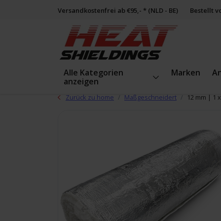
Versandkostenfrei ab €95,- * (NLD - BE)
Bestellt 
Alle Kategorien
Marken
A
anzeigen
Zurück zu home
Maßgeschneidert
12 mm | 1 