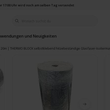
vor 17:00 Uhr wird noch am selben Tag versendet
365 Tage Rückgab
nwendungen und Neuigkeiten
x 20m | THERMO BLOCK selbstklebend hitzebeständige Glasfaser-Isolierma