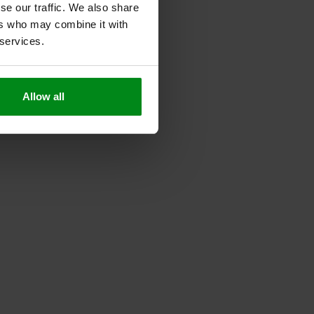
se our traffic. We also share
ers who may combine it with
 services.
Allow all