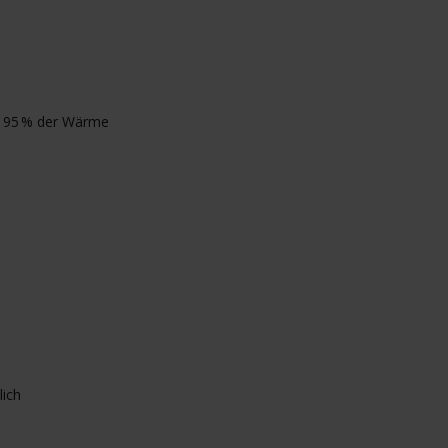
t 95 % der Wärme
lich