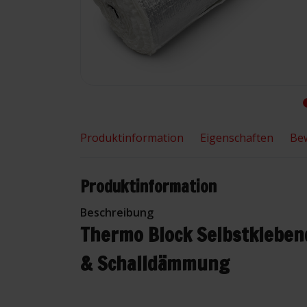
Produktinformation
Eigenschaften
Be
Produktinformation
Beschreibung
Thermo Block Selbstklebend
& Schalldämmung