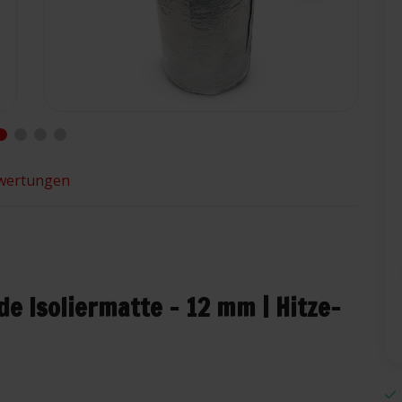
wertungen
e Isoliermatte – 12 mm | Hitze-