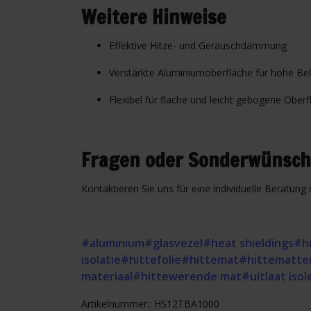
Weitere Hinweise
Effektive Hitze- und Geräuschdämmung
Verstärkte Aluminiumoberfläche für hohe Bel
Flexibel für flache und leicht gebogene Ober
Fragen oder Sonderwünsch
Kontaktieren Sie uns für eine individuelle Beratu
#aluminium
#glasvezel
#heat shieldings
#h
isolatie
#hittefolie
#hittemat
#hittematte
materiaal
#hittewerende mat
#uitlaat iso
Artikelnummer:: HS12TBA1000