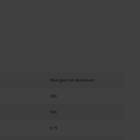
Fiberglas mit Aluminium
200
500
0.15