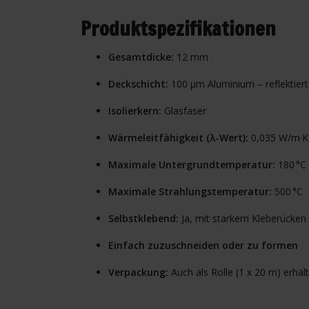
Produktspezifikationen
Gesamtdicke:
12 mm
Deckschicht:
100 μm Aluminium – reflektier
Isolierkern:
Glasfaser
Wärmeleitfähigkeit (λ-Wert):
0,035 W/m·K
Maximale Untergrundtemperatur:
180 °C
Maximale Strahlungstemperatur:
500 °C
Selbstklebend:
Ja, mit starkem Kleberücken
Einfach zuzuschneiden oder zu formen
Verpackung:
Auch als Rolle (1 x 20 m) erhält