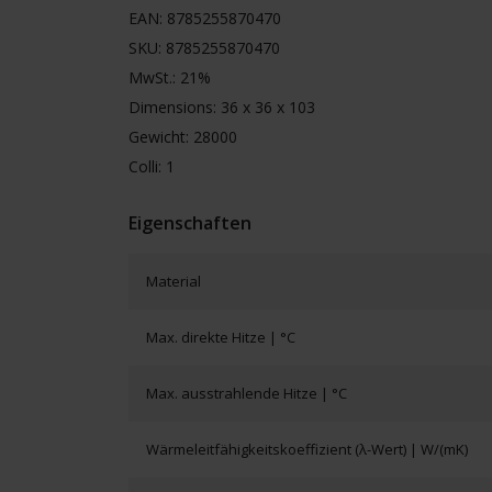
EAN: 8785255870470
SKU: 8785255870470
MwSt.: 21%
Dimensions: 36 x 36 x 103
Gewicht: 28000
Colli: 1
Eigenschaften
Material
Max. direkte Hitze | °C
Max. ausstrahlende Hitze | °C
Wärmeleitfähigkeitskoeffizient (λ-Wert) | W/(mK)