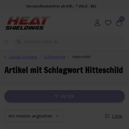
Versandkostenfrei ab €95,- * (NLD - BE)
0
Zurück zu home
Schlagworte
Hitteschild
Artikel mit Schlagwort Hitteschild
FILTER
Liste