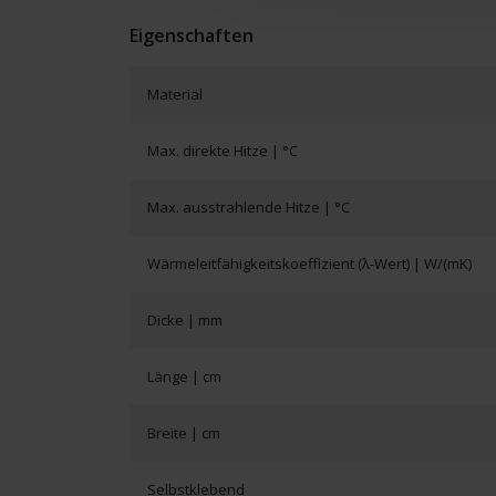
Eigenschaften
Material
Max. direkte Hitze | °C
Max. ausstrahlende Hitze | °C
Wärmeleitfähigkeitskoeffizient (λ-Wert) | W/(mK)
Dicke | mm
Länge | cm
Breite | cm
Selbstklebend