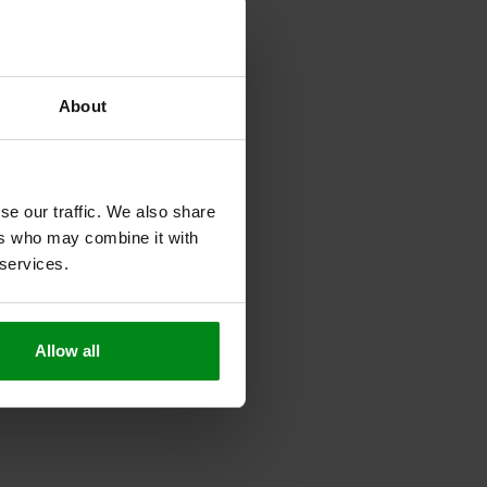
About
se our traffic. We also share
ers who may combine it with
 services.
Allow all