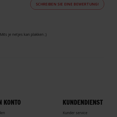
SCHREIBEN SIE EINE BEWERTUNG!
Mits je netjes kan plakken ;)
N KONTO
KUNDENDIENST
den
Kunder service