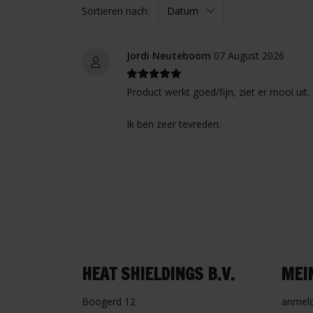
Sortieren nach:
Jordi Neuteboom
07 August 2026
Product werkt goed/fijn, ziet er mooi uit. 
Ik ben zeer tevreden.
HEAT SHIELDINGS B.V.
MEI
Boogerd 12
anmel