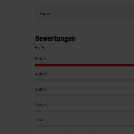
Farbe
Bewertungen
5 / 5
5 stars
4 stars
3 stars
2 stars
1 star