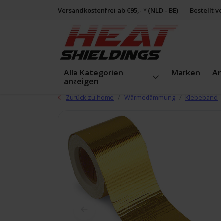
Versandkostenfrei ab €95,- * (NLD - BE)
Bestellt 
Alle Kategorien
Marken
A
anzeigen
Zurück zu home
Wärmedämmung
Klebeband