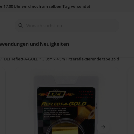
vor 17:00 Uhr wird noch am selben Tag versendet
365 Tage Rückgab
nwendungen und Neuigkeiten
DEI Reflect-A-GOLD™ 3.8cm x 4.5m Hitzereflektierende tape gold