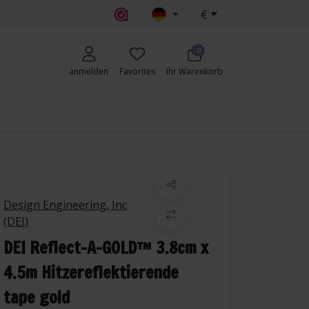
€
erecht
0
anmelden
Favorites
Ihr Warenkorb
Design Engineering, Inc
(DEI)
DEI Reflect-A-GOLD™ 3.8cm x
4.5m Hitzereflektierende
tape gold