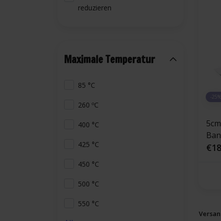
reduzieren
Maximale Temperatur
85 °C
-25
260 ºC
5cm
400 °C
Ban
425 °C
€18
450 °C
500 °C
550 °C
Versand