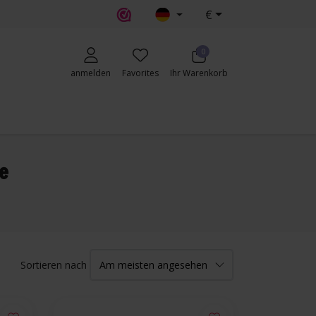
€
erecht
0
anmelden
Favorites
Ihr Warenkorb
e
Sortieren nach