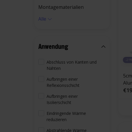
Montagematerialien
Alle
Anwendung
-21
Abschluss von Kanten und
Nähten
5cm
Aufbringen einer
Alu
Reflexionsschicht
Gla
€19
Aufbringen einer
Isolierschicht
Eindringende Wärme
reduzieren
Abstrahlende Wärme