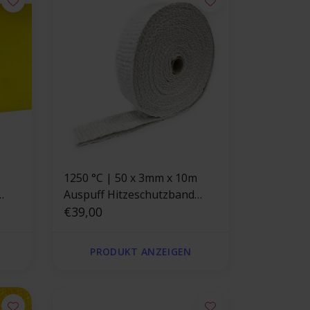
1250 °C | 50 x 3mm x 10m
Auspuff Hitzeschutzband
Keramik
€39,00
PRODUKT ANZEIGEN