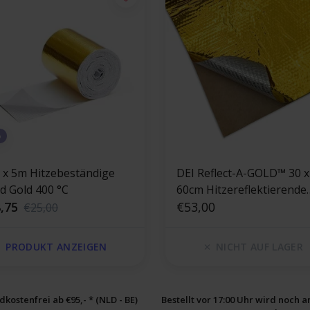
%
 x 5m Hitzebeständige
DEI Reflect-A-GOLD™ 30 x
d Gold 400 °C
60cm Hitzereflektierende
,75
Folie gold
€53,00
€25,00
PRODUKT ANZEIGEN
NICHT AUF LAGER
kostenfrei ab €95,- * (NLD - BE)
Bestellt vor 17:00 Uhr wird noch 