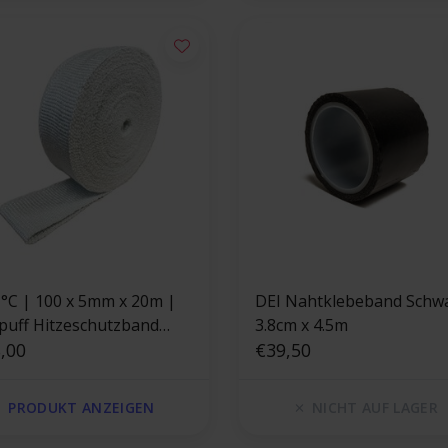
 °C | 100 x 5mm x 20m |
DEI Nahtklebeband Schw
puff Hitzeschutzband
3.8cm x 4.5m
amik - Glasfaserverstärkt
,00
€39,50
PRODUKT ANZEIGEN
NICHT AUF LAGER