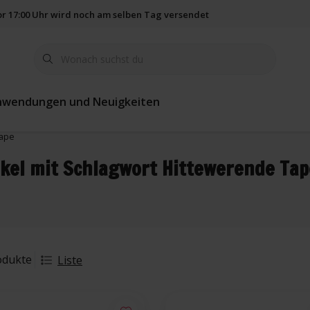
vor 17:00 Uhr wird noch am selben Tag versendet
365 Tage Rückgab
nwendungen und Neuigkeiten
Tape
ikel mit Schlagwort Hittewerende Tap
odukte
Liste