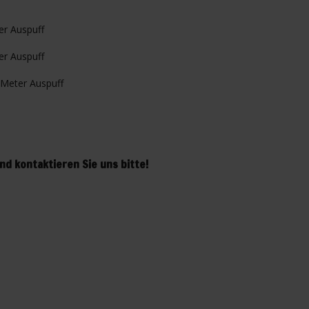
r Auspuff
r Auspuff
Meter Auspuff
d kontaktieren Sie uns bitte!