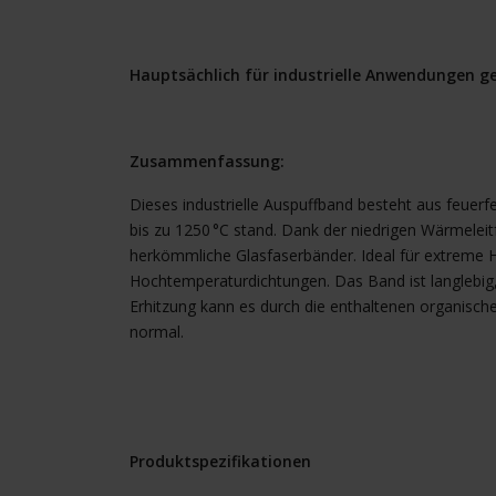
Hauptsächlich für industrielle Anwendungen g
Zusammenfassung:
Dieses industrielle Auspuffband besteht aus feuer
bis zu 1250 °C stand. Dank der niedrigen Wärmelei
herkömmliche Glasfaserbänder. Ideal für extreme
Hochtemperaturdichtungen. Das Band ist langlebig, 
Erhitzung kann es durch die enthaltenen organisch
normal.
Produktspezifikationen