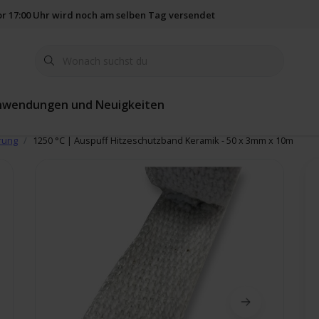
vor 17:00 Uhr wird noch am selben Tag versendet
365 Tage Rückgab
nwendungen und Neuigkeiten
rung
1250 °C | Auspuff Hitzeschutzband Keramik - 50 x 3mm x 10m