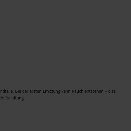
dteile. Bei der ersten Erhitzung kann Rauch entstehen – dies
de Belüftung.