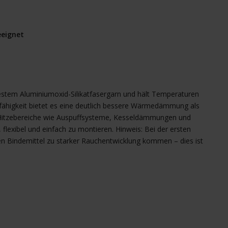
eeignet
festem Aluminiumoxid-Silikatfasergarn und hält Temperaturen
tfähigkeit bietet es eine deutlich bessere Wärmedämmung als
 Hitzebereiche wie Auspuffsysteme, Kesseldämmungen und
flexibel und einfach zu montieren. Hinweis: Bei der ersten
en Bindemittel zu starker Rauchentwicklung kommen – dies ist