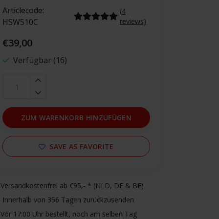
Articlecode:
(4
HSW510C
reviews)
€39,00
Verfügbar (16)
ZUM WARENKORB HINZUFÜGEN
SAVE AS FAVORITE
Versandkostenfrei ab €95,- * (NLD, DE & BE)
Innerhalb von 356 Tagen zurückzusenden
Vor 17:00 Uhr bestellt, noch am selben Tag