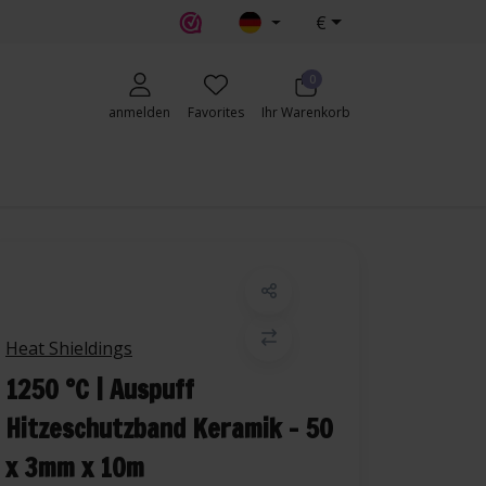
€
erecht
0
anmelden
Favorites
Ihr Warenkorb
Heat Shieldings
1250 °C | Auspuff
Hitzeschutzband Keramik - 50
x 3mm x 10m