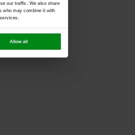
se our traffic. We also share
ers who may combine it with
 services.
Allow all