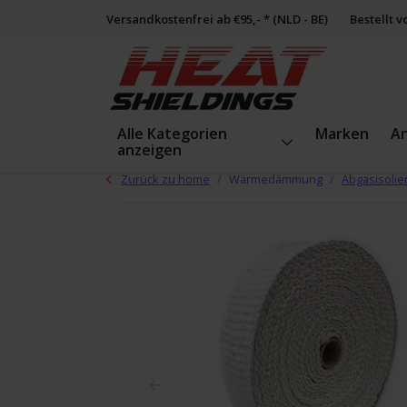
Versandkostenfrei ab €95,- * (NLD - BE)
Bestellt 
Alle Kategorien
Marken
A
anzeigen
Zurück zu home
Wärmedämmung
Abgasisolie