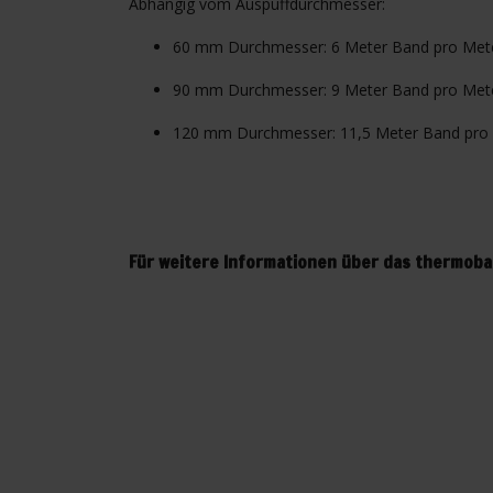
Abhängig vom Auspuffdurchmesser:
60 mm Durchmesser: 6 Meter Band pro Mete
90 mm Durchmesser: 9 Meter Band pro Mete
120 mm Durchmesser: 11,5 Meter Band pro 
Für weitere Informationen über das thermoban