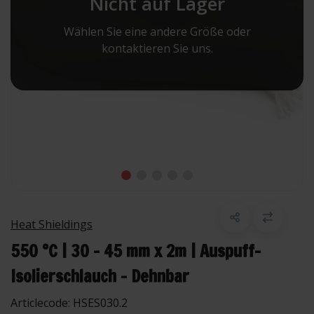
Nicht auf Lager
Wählen Sie eine andere Größe oder
kontaktieren Sie uns.
Heat Shieldings
550 °C | 30 - 45 mm x 2m | Auspuff-
Isolierschlauch - Dehnbar
Articlecode:
HSES030.2