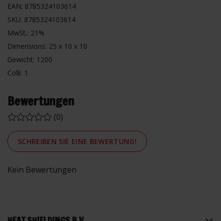
EAN: 8785324103614
SKU: 8785324103614
MwSt.: 21%
Dimensions: 25 x 10 x 10
Gewicht: 1200
Colli: 1
Bewertungen
(0)
SCHREIBEN SIE EINE BEWERTUNG!
Kein Bewertungen
HEAT SHIELDINGS B.V.