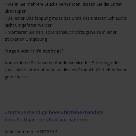
• Wenn Sie mehrere Stücke verwenden, lassen Sie die Enden
überlappen
• Bei einer Überlappung muss das Ende des unteren Schlauchs
nicht umgefaltet werden
• Montieren Sie den Isolierschlauch vorzugsweise in einer
trockenen Umgebung
Fragen oder Hilfe benötigt?
Kontaktieren Sie unseren Kundenservice für Beratung oder
zusätzliche Informationen zu diesem Produkt. Wir helfen Ihnen
gerne weiter.
#hittebestendige hoes
#hittebestendige
kous
#uitlaat hoes
#uitlaat isoleren
Artikelnummer:: HSES030.2