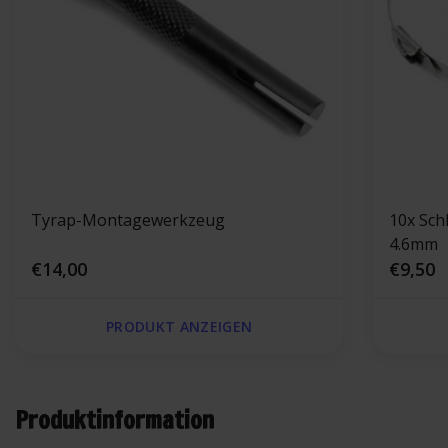
Tyrap-Montagewerkzeug
10x Sch
4.6mm
€14,00
€9,50
PRODUKT ANZEIGEN
Produktinformation