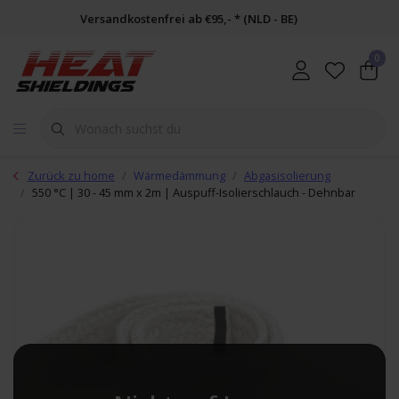
Versandkostenfrei ab €95,- * (NLD - BE)
0
Zurück zu home
Wärmedämmung
Abgasisolierung
550 °C | 30 - 45 mm x 2m | Auspuff-Isolierschlauch - Dehnbar