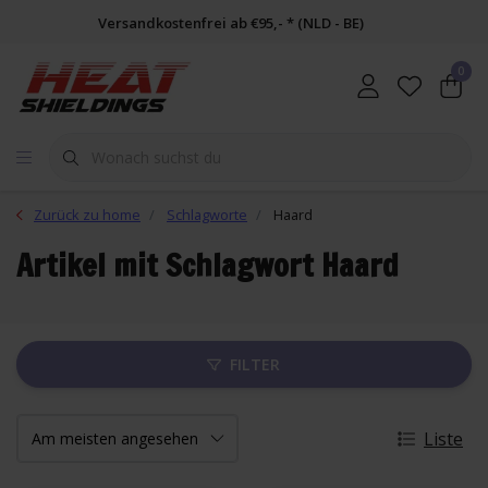
Versandkostenfrei ab €95,- * (NLD - BE)
0
Zurück zu home
Schlagworte
Haard
Artikel mit Schlagwort Haard
FILTER
Liste