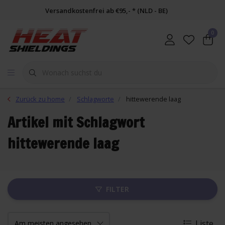
Versandkostenfrei ab €95,- * (NLD - BE)
0
Zurück zu home
Schlagworte
hittewerende laag
Artikel mit Schlagwort
hittewerende laag
FILTER
Liste