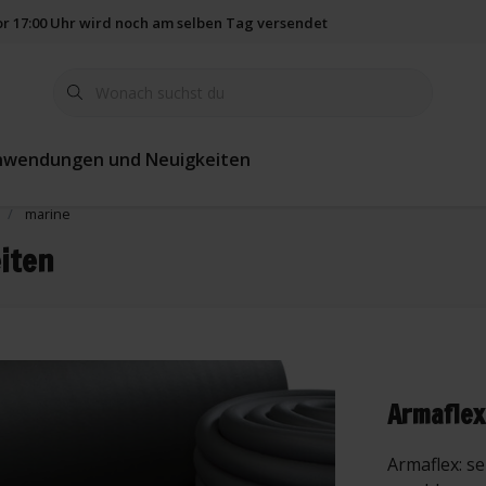
vor 17:00 Uhr wird noch am selben Tag versendet
365 Tage Rückgab
nwendungen und Neuigkeiten
marine
iten
Armaflex
Armaflex: s