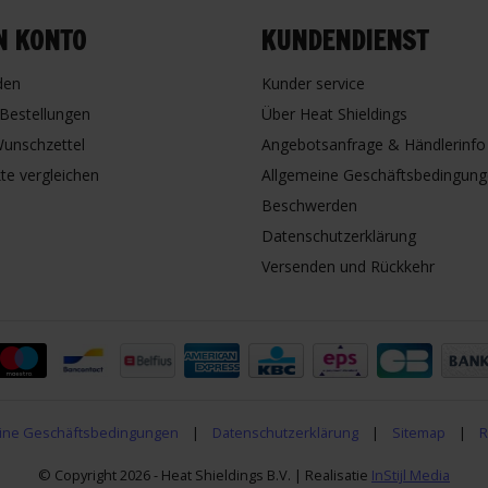
N KONTO
KUNDENDIENST
den
Kunder service
Bestellungen
Über Heat Shieldings
unschzettel
Angebotsanfrage & Händlerinfo
te vergleichen
Allgemeine Geschäftsbedingun
Beschwerden
Datenschutzerklärung
Versenden und Rückkehr
ine Geschäftsbedingungen
|
Datenschutzerklärung
|
Sitemap
|
R
© Copyright 2026 - Heat Shieldings B.V. | Realisatie
InStijl Media