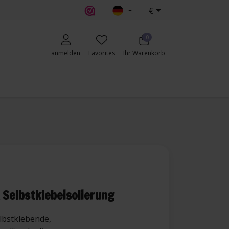
€
erecht
0
anmelden
Favorites
Ihr Warenkorb
 Selbstklebeisolierung
elbstklebende,