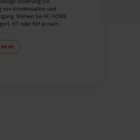
ellige Isolierung zur
g von Kondensation und
gang. Wählen Sie AF, HOME
ger), HT oder NH je nach
.
E MEHR