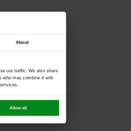
About
se our traffic. We also share
ers who may combine it with
 services.
Allow all