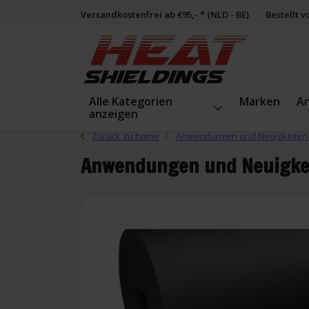
Versandkostenfrei ab €95,- * (NLD - BE)
Bestellt 
Alle Kategorien
Marken
A
anzeigen
Zurück zu home
Anwendungen und Neuigkeiten
Anwendungen und Neuigke