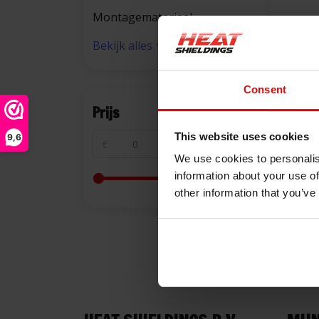
Montagemateriaal
Bekijk alles
Consent
Prijs
This website uses cookies
9,6
€
€
We use cookies to personalis
information about your use of
other information that you’ve