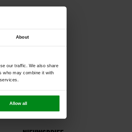
About
se our traffic. We also share
ers who may combine it with
 services.
Allow all