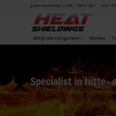
gratis verzending v.a. €95,- * (NLD - BE )
Voor 17:
Bekijk alle categorieën
Merken
T
Specialist in hitte- 