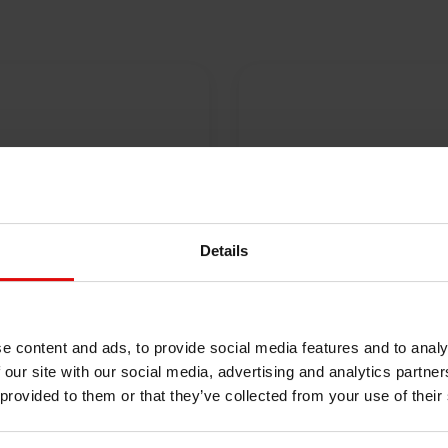
oor 17:00 besteld is
365 dagen retourbel
zelfde dag verzonden.
Details
e content and ads, to provide social media features and to analy
 our site with our social media, advertising and analytics partn
 provided to them or that they’ve collected from your use of their