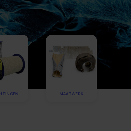
CHTINGEN
MAATWERK