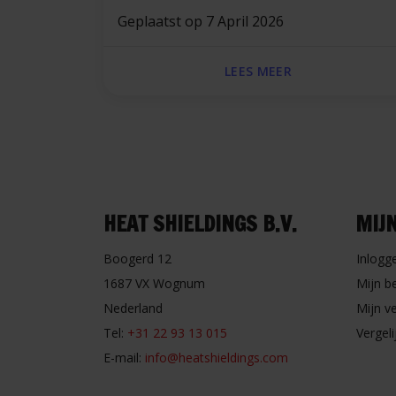
Geplaatst op
7 April 2026
LEES MEER
HEAT SHIELDINGS B.V.
MIJ
Boogerd 12
Inlogg
1687 VX Wognum
Mijn b
Nederland
Mijn ve
Tel:
+31 22 93 13 015
Vergel
E-mail:
info@heatshieldings.com