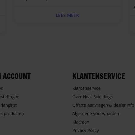
LEES MEER
N ACCOUNT
KLANTENSERVICE
en
Klantenservice
estellingen
Over Heat Shieldings
rlanglijst
Offerte aanvragen & dealer info
ijk producten
Algemene voorwaarden
Klachten
Privacy Policy