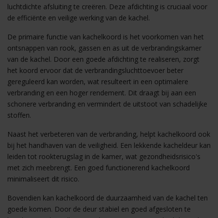
luchtdichte afsluiting te creëren. Deze afdichting is cruciaal voor
de efficiënte en veilige werking van de kachel.
De primaire functie van kachelkoord is het voorkomen van het
ontsnappen van rook, gassen en as uit de verbrandingskamer
van de kachel. Door een goede afdichting te realiseren, zorgt
het koord ervoor dat de verbrandingsluchttoevoer beter
gereguleerd kan worden, wat resulteert in een optimalere
verbranding en een hoger rendement. Dit draagt bij aan een
schonere verbranding en vermindert de uitstoot van schadelijke
stoffen.
Naast het verbeteren van de verbranding, helpt kachelkoord ook
bij het handhaven van de veiligheid. Een lekkende kacheldeur kan
leiden tot rookterugslag in de kamer, wat gezondheidsrisico's
met zich meebrengt. Een goed functionerend kachelkoord
minimaliseert dit risico.
Bovendien kan kachelkoord de duurzaamheid van de kachel ten
goede komen. Door de deur stabiel en goed afgesloten te