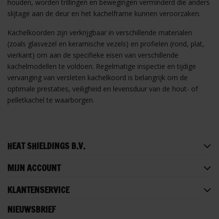
houden, worden trillingen en bewegingen verminderd die anders
slijtage aan de deur en het kachelframe kunnen veroorzaken.
Kachelkoorden zijn verkrijgbaar in verschillende materialen
(zoals glasvezel en keramische vezels) en profielen (rond, plat,
vierkant) om aan de specifieke eisen van verschillende
kachelmodellen te voldoen. Regelmatige inspectie en tijdige
vervanging van versleten kachelkoord is belangrijk om de
optimale prestaties, veiligheid en levensduur van de hout- of
pelletkachel te waarborgen.
HEAT SHIELDINGS B.V.
MIJN ACCOUNT
KLANTENSERVICE
NIEUWSBRIEF