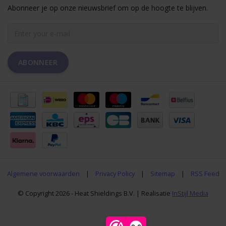
Abonneer je op onze nieuwsbrief om op de hoogte te blijven.
ABONNEER
Algemene voorwaarden
|
Privacy Policy
|
Sitemap
|
RSS Feed
© Copyright 2026 - Heat Shieldings B.V. | Realisatie
InStijl Media