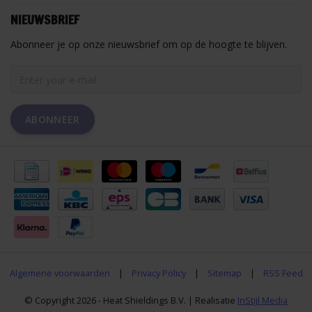
NIEUWSBRIEF
Abonneer je op onze nieuwsbrief om op de hoogte te blijven.
ABONNEER
Algemene voorwaarden
|
Privacy Policy
|
Sitemap
|
RSS Feed
© Copyright 2026 - Heat Shieldings B.V. | Realisatie
InStijl Media