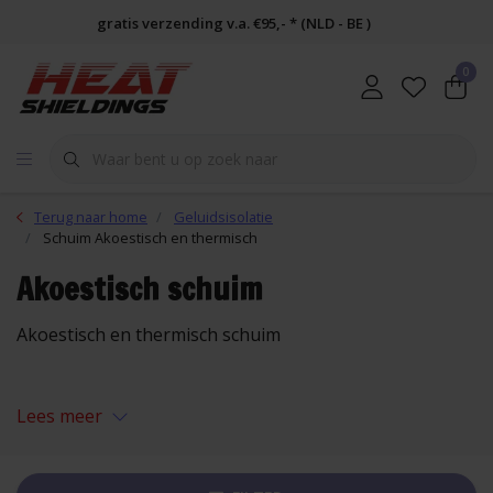
gratis verzending v.a. €95,- * (NLD - BE )
0
Terug naar home
Geluidsisolatie
Schuim Akoestisch en thermisch
Akoestisch schuim
Akoestisch en thermisch schuim
Lees meer