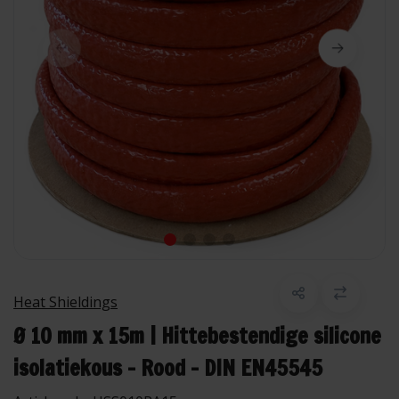
Heat Shieldings
Ø 10 mm x 15m | Hittebestendige silicone
isolatiekous - Rood - DIN EN45545