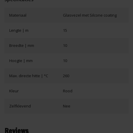
Materiaal
Glasvezel met Silcone coating
Lengte | m
15
Breedte | mm
10
Hoogte | mm
10
Max. directe hitte | °C
260
Kleur
Rood
Zelfklevend
Nee
Reviews