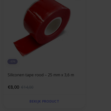
-43%
Siliconen tape rood – 25 mm x 3,6 m
€8,00
€14,00
BEKIJK PRODUCT