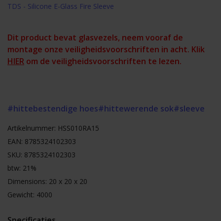
TDS - Silicone E-Glass Fire Sleeve
Dit product bevat glasvezels, neem vooraf de
montage onze veiligheidsvoorschriften in acht. Klik
HIER
om de veiligheidsvoorschriften te lezen.
#hittebestendige hoes
#hittewerende sok
#sleeve
Artikelnummer: HSS010RA15
EAN: 8785324102303
SKU: 8785324102303
btw: 21%
Dimensions: 20 x 20 x 20
Gewicht: 4000
Specificaties