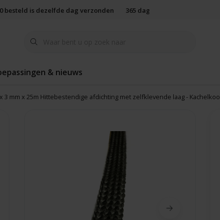
00 besteld is dezelfde dag verzonden
365 dagen retourbeleid
oepassingen & nieuws
x 3 mm x 25m Hittebestendige afdichting met zelfklevende laag - Kachelkoo