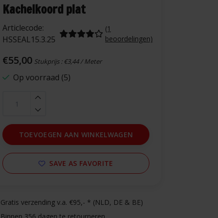
Kachelkoord plat
Articlecode:
(1
HSSEAL15.3.25
beoordelingen)
€55,00
Stukprijs : €3,44 / Meter
Op voorraad (5)
TOEVOEGEN AAN WINKELWAGEN
SAVE AS FAVORITE
Gratis verzending v.a. €95,- * (NLD, DE & BE)
Binnen 356 dagen te retourneren