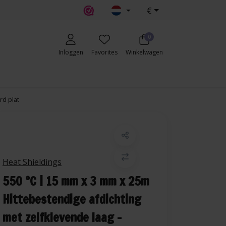
€
0
Inloggen
Favorites
Winkelwagen
rd plat
Heat Shieldings
550 °C | 15 mm x 3 mm x 25m
Hittebestendige afdichting
met zelfklevende laag -