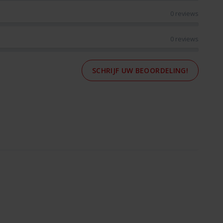
0 reviews
0 reviews
SCHRIJF UW BEOORDELING!