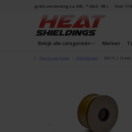
gratis verzending v.a. €95,- * (NLD - BE )
Voor 17:
Bekijk alle categorieën
Merken
T
Terug naar home
Afdichtingen
550 °C | 15 mm 