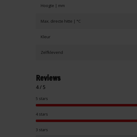
Hoogte | mm
Max. directe hitte | °C
Kleur
Zelfklevend
Reviews
4 / 5
5 stars
4 stars
3 stars