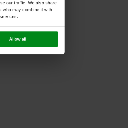
se our traffic. We also share
ers who may combine it with
 services.
Allow all