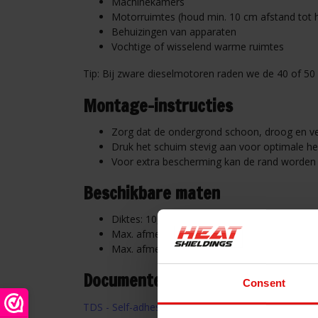
Machinekamers
Motorruimtes (houd min. 10 cm afstand tot 
Behuizingen van apparaten
Vochtige of wisselend warme ruimtes
Tip: Bij zware dieselmotoren raden we de 40 of 50
Montage-instructies
Zorg dat de ondergrond schoon, droog en vetv
Druk het schuim stevig aan voor optimale he
Voor extra bescherming kan de rand worden 
Beschikbare maten
Diktes: 10, 15, 20, 25, 30, 40, en 50 mm
Max. afmetingen rol: 2.060 x 10.000 mm
Max. afmetingen plaat: 2.060 x 1.000 mm
Documenten & Downloads
Consent
TDS - Self-adhesive insulation foam – Heat and oil 