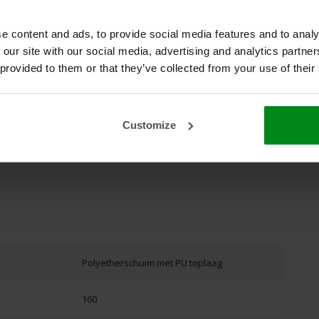
e content and ads, to provide social media features and to analy
geluidsisolatie
 our site with our social media, advertising and analytics partn
 provided to them or that they’ve collected from your use of their
Customize
Polyetherschuim met PU toplaag
160