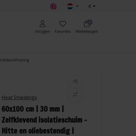
€
0
Inloggen
Favorites
Winkelwagen
ndclassificering
Heat Shieldings
60x100 cm | 30 mm |
Zelfklevend isolatieschuim -
Hitte en oliebestendig |