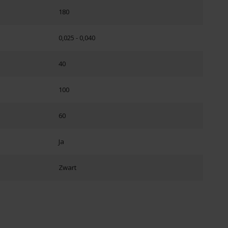
180
0,025 - 0,040
40
100
60
Ja
Zwart