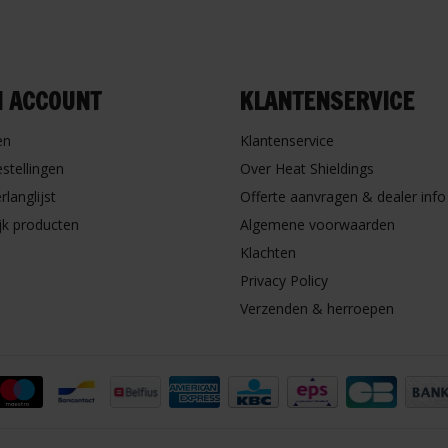
N ACCOUNT
KLANTENSERVICE
en
Klantenservice
estellingen
Over Heat Shieldings
rlanglijst
Offerte aanvragen & dealer info
ijk producten
Algemene voorwaarden
Klachten
Privacy Policy
Verzenden & herroepen