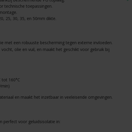
or technische toepassingen.
 montage.
20, 25, 30, 35, en 50mm dikte.
tie met een robuuste bescherming tegen externe invloeden.
cht, olie en vuil, en maakt het geschikt voor gebruik bij
C tot 160°C
/min)
teriaal en maakt het inzetbaar in veeleisende omgevingen.
erfect voor geluidsisolatie in: