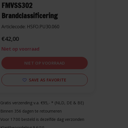
FMVSS302
Brandclassificering
Articlecode:
HSFO.PU30.060
€42,00
Niet op voorraad
NIET OP VOORRAAD
SAVE AS FAVORITE
Gratis verzending v.a. €95,- * (NLD, DE & BE)
Binnen 356 dagen te retourneren
Voor 17:00 besteld is dezelfde dag verzonden
Klantbeoordeling 9.6/10