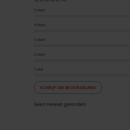
5 stars
4 stars
3 stars
2 stars
1 star
SCHRIJF UW BEOORDELING!
Geen reviews gevonden