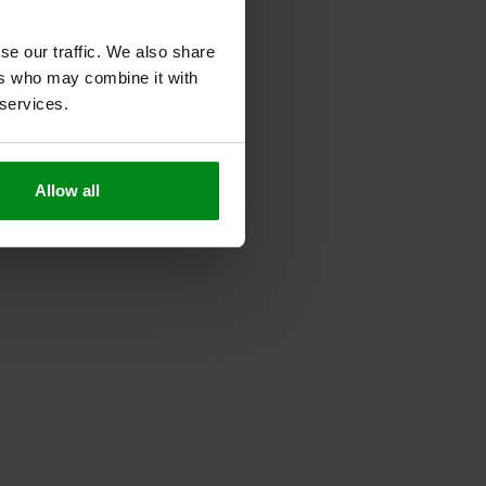
se our traffic. We also share
ers who may combine it with
 services.
Allow all