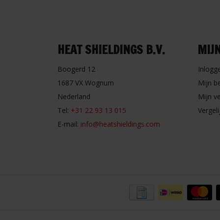
HEAT SHIELDINGS B.V.
MIJ
Boogerd 12
Inlogg
1687 VX Wognum
Mijn b
Nederland
Mijn ve
Tel:
+31 22 93 13 015
Vergel
E-mail:
info@heatshieldings.com