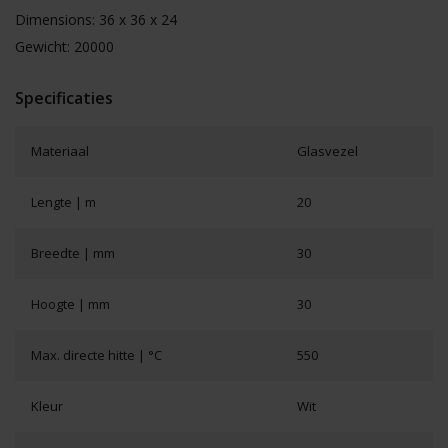
Dimensions: 36 x 36 x 24
Gewicht: 20000
Specificaties
Materiaal
Glasvezel
Lengte | m
20
Breedte | mm
30
Hoogte | mm
30
Max. directe hitte | °C
550
Kleur
Wit