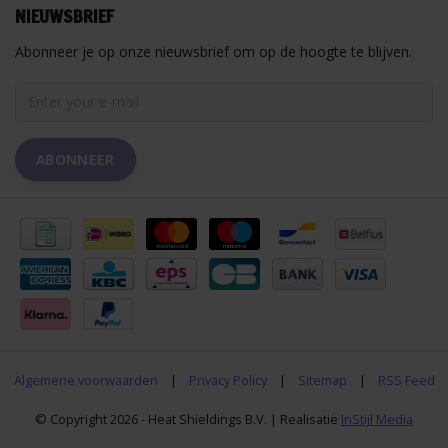
NIEUWSBRIEF
Abonneer je op onze nieuwsbrief om op de hoogte te blijven.
ABONNEER
Algemene voorwaarden
|
Privacy Policy
|
Sitemap
|
RSS Feed
© Copyright 2026 - Heat Shieldings B.V. | Realisatie
InStijl Media