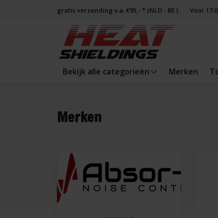
gratis verzending v.a. €95,- * (NLD - BE )
Voor 17:
Bekijk alle categorieën
Merken
T
Merken