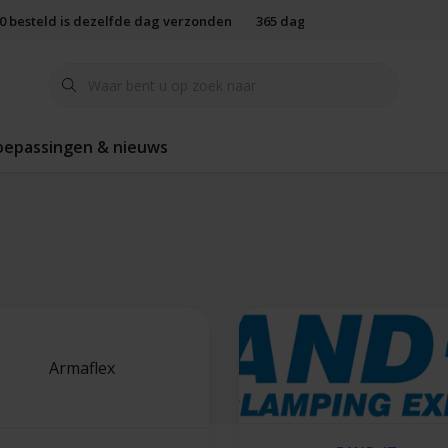
00 besteld is dezelfde dag verzonden
365 dagen retourbeleid
oepassingen & nieuws
Armaflex