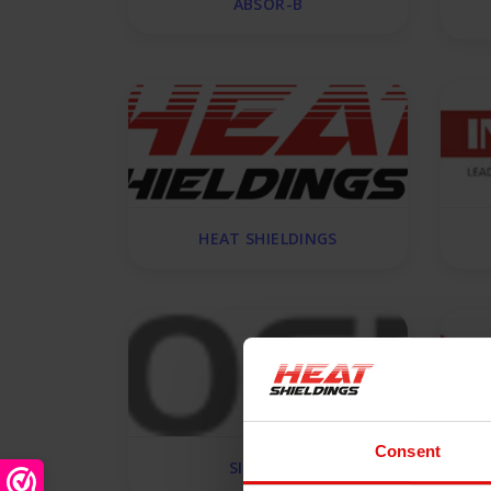
ABSOR-B
HEAT SHIELDINGS
Consent
SINOGRAF