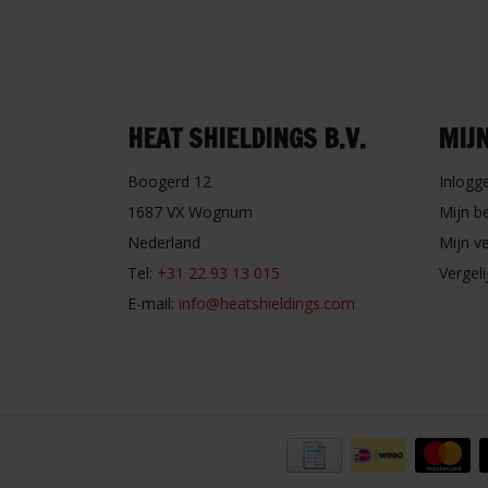
HEAT SHIELDINGS B.V.
MIJ
Boogerd 12
Inlogg
1687 VX Wognum
Mijn b
Nederland
Mijn ve
Tel:
+31 22 93 13 015
Vergel
E-mail:
info@heatshieldings.com