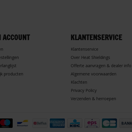
N ACCOUNT
KLANTENSERVICE
en
Klantenservice
estellingen
Over Heat Shieldings
rlanglijst
Offerte aanvragen & dealer info
ijk producten
Algemene voorwaarden
Klachten
Privacy Policy
Verzenden & herroepen