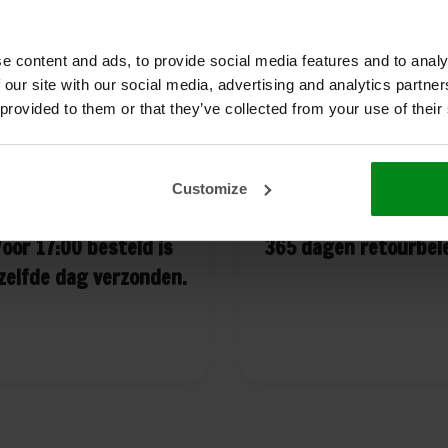
e content and ads, to provide social media features and to analy
 our site with our social media, advertising and analytics partn
 provided to them or that they’ve collected from your use of their
Customize
oor 17:00 besteld is
365 dagen retourbel
zelfde dag verzonden.