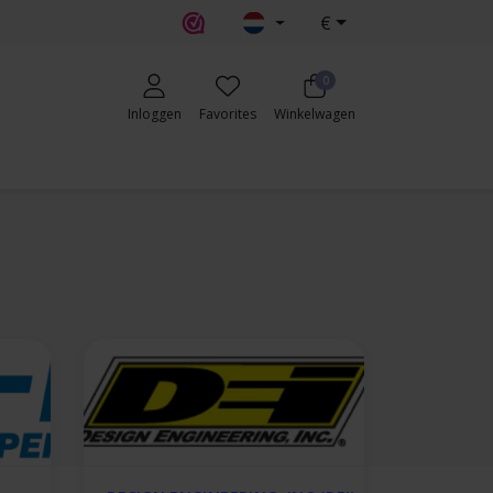
€
0
Inloggen
Favorites
Winkelwagen