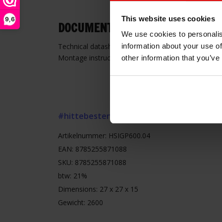
This website uses cookies
9,6
DOCUMENTEN & DOWNLOADS
We use cookies to personalis
Technical datasheet:
Datasheet document
information about your use of
Montage instructies:
Montage instructies documen
other information that you’ve
#hittebestendige afdichting
#koord
Artikelnummer: HSIGP600.04
EAN: 8785255871088
SKU: 8785255871088
btw: 21%
Dimensions: 27 x 27 x 15
Gewicht: 2600