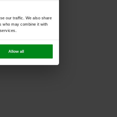
se our traffic. We also share
ers who may combine it with
 services.
Allow all