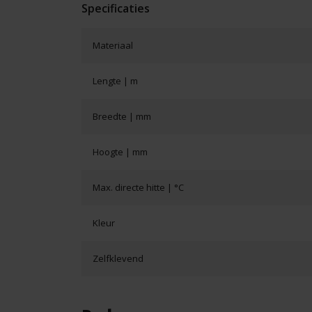
Specificaties
Materiaal
Lengte | m
Breedte | mm
Hoogte | mm
Max. directe hitte | °C
Kleur
Zelfklevend