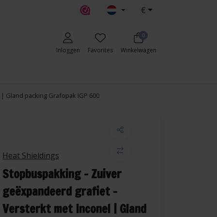
€
0
Inloggen
Favorites
Winkelwagen
 | Gland packing Grafopak IGP 600
Heat Shieldings
Stopbuspakking – Zuiver
geëxpandeerd grafiet -
Versterkt met Inconel | Gland