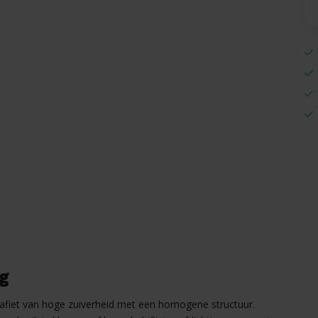
ng
grafiet van hoge zuiverheid met een homogene structuur.