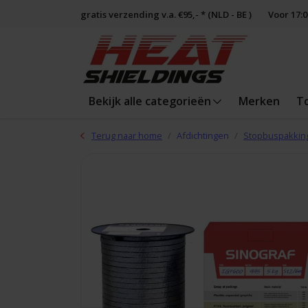
gratis verzending v.a. €95,- * (NLD - BE )
Voor 17:
Bekijk alle categorieën
Merken
T
Terug naar home
Afdichtingen
Stopbuspakkin