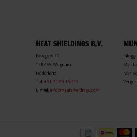
HEAT SHIELDINGS B.V.
MIJ
Boogerd 12
Inlogg
1687 VX Wognum
Mijn b
Nederland
Mijn ve
Tel:
+31 22 93 13 015
Vergel
E-mail:
info@heatshieldings.com