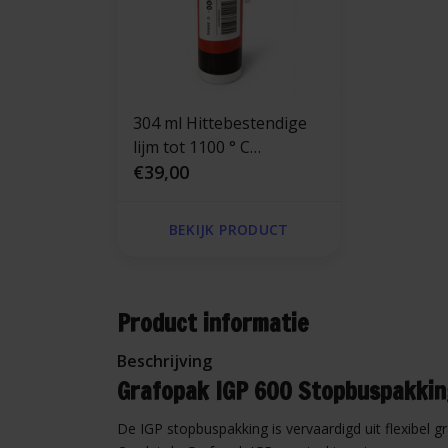
304 ml Hittebestendige
lijm tot 1100 ° C
Gluecon®
€39,00
BEKIJK PRODUCT
Product informatie
Beschrijving
Grafopak IGP 600 Stopbuspakki
De IGP stopbuspakking is vervaardigd uit flexibel 