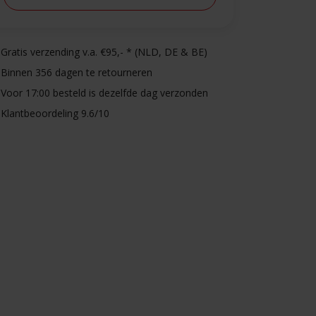
Gratis verzending v.a. €95,- * (NLD, DE & BE)
Binnen 356 dagen te retourneren
Voor 17:00 besteld is dezelfde dag verzonden
Klantbeoordeling 9.6/10