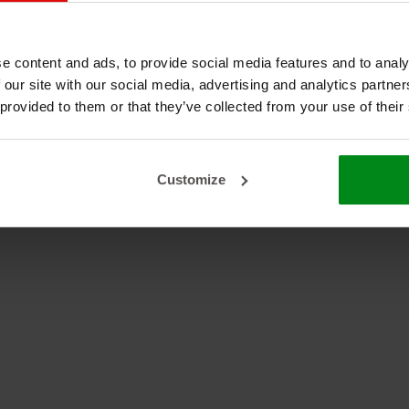
e content and ads, to provide social media features and to analy
 our site with our social media, advertising and analytics partn
t
 provided to them or that they’ve collected from your use of their
Customize