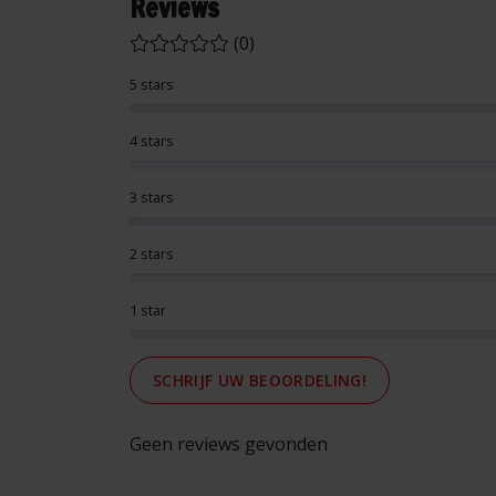
Reviews
(0)
5 stars
4 stars
3 stars
2 stars
1 star
SCHRIJF UW BEOORDELING!
Geen reviews gevonden