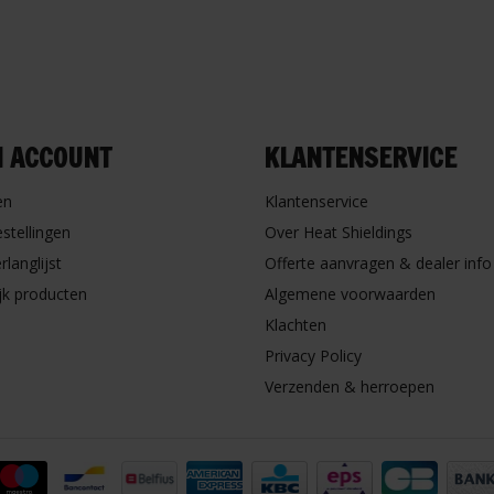
N ACCOUNT
KLANTENSERVICE
en
Klantenservice
estellingen
Over Heat Shieldings
rlanglijst
Offerte aanvragen & dealer info
ijk producten
Algemene voorwaarden
Klachten
Privacy Policy
Verzenden & herroepen