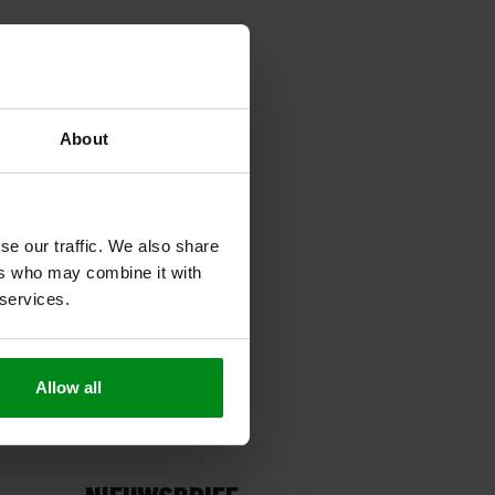
About
se our traffic. We also share
ers who may combine it with
 services.
Allow all