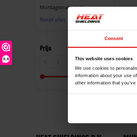
Montagemateriaal
Bekijk alles
Consent
Prijs
This website uses cookies
9,6
€
€
We use cookies to personalis
information about your use of
other information that you’ve