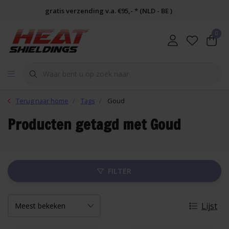
gratis verzending v.a. €95,- * (NLD - BE )
0
Terug naar home
Tags
Goud
Producten getagd met Goud
FILTER
Lijst