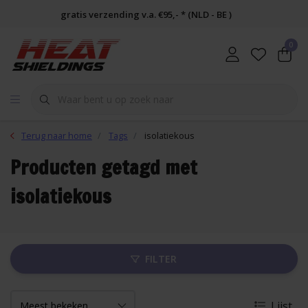
gratis verzending v.a. €95,- * (NLD - BE )
0
Terug naar home
Tags
isolatiekous
Producten getagd met
isolatiekous
FILTER
Lijst