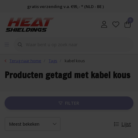
gratis verzending v.a. €95,- * (NLD - BE )
0
Terug naar home
Tags
kabel kous
Producten getagd met kabel kous
FILTER
Lijst