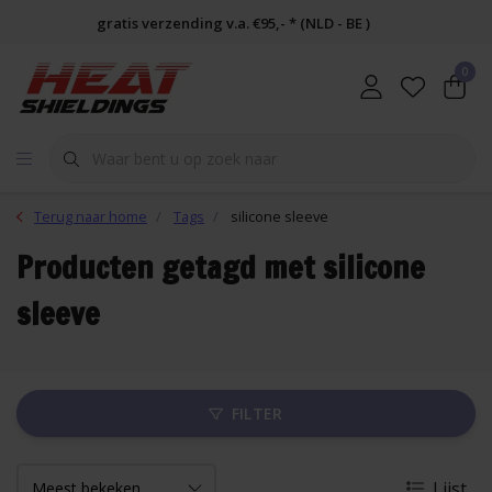
gratis verzending v.a. €95,- * (NLD - BE )
0
Terug naar home
Tags
silicone sleeve
Producten getagd met silicone
sleeve
FILTER
Lijst