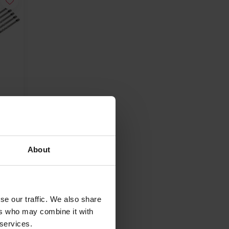
ap
About
se our traffic. We also share
ers who may combine it with
 services.