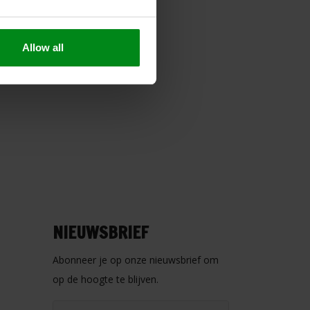
Allow all
NIEUWSBRIEF
Abonneer je op onze nieuwsbrief om
op de hoogte te blijven.