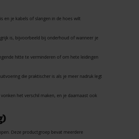
 en je kabels of slangen in de hoes wilt
rijk is, bijvoorbeeld bij onderhoud of wanneer je
ngende hitte te verminderen of om hete leidingen
tvoering die praktischer is als je meer nadruk legt
 vonken het verschil maken, en je daarnaast ook
g)
n lopen. Deze productgroep bevat meerdere