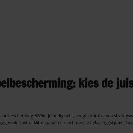
elbescherming: kies de juis
 kabelbescherming. Welke je nodig hebt, hangt vooral af van stralings
egemak (vast of klittenband) en mechanische belasting (slijtage, lass