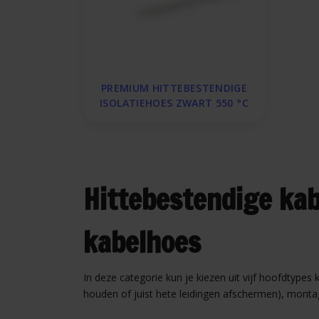
PREMIUM HITTEBESTENDIGE
ISOLATIEHOES ZWART 550 °C
Hittebestendige kab
kabelhoes
In deze categorie kun je kiezen uit vijf hoofdtypes
houden of juist hete leidingen afschermen), montag