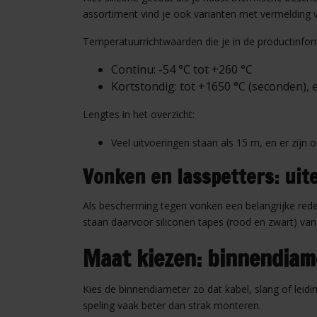
assortiment vind je ook varianten met vermelding va
Temperatuurrichtwaarden die je in de productinform
Continu: -54 °C tot +260 °C
Kortstondig: tot +1650 °C (seconden), 
Lengtes in het overzicht:
Veel uitvoeringen staan als 15 m, en er zijn
Vonken en lasspetters: uit
Als bescherming tegen vonken een belangrijke reden
staan daarvoor siliconen tapes (rood en zwart) va
Maat kiezen: binnendiam
Kies de binnendiameter zo dat kabel, slang of leidi
speling vaak beter dan strak monteren.