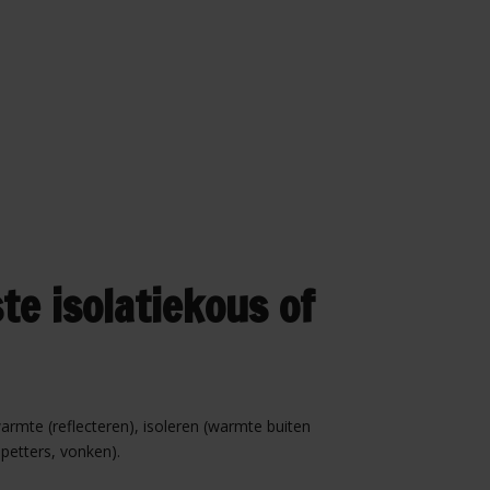
te isolatiekous of
warmte (reflecteren), isoleren (warmte buiten
petters, vonken).