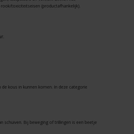
rook/toxiciteitseisen (productafhankelijk).
r.
en de kous in kunnen komen. In deze categorie
 schuiven. Bij beweging of trillingen is een beetje