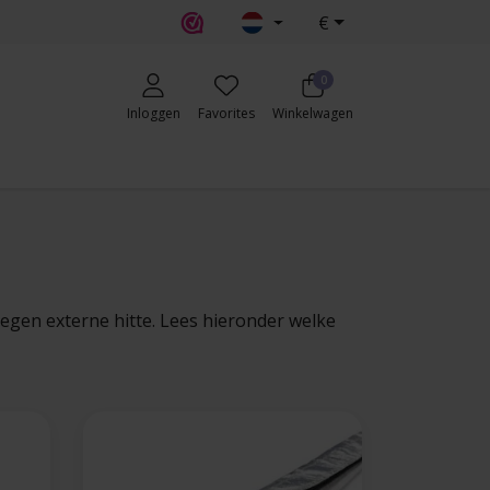
€
0
Inloggen
Favorites
Winkelwagen
egen externe hitte. Lees hieronder welke