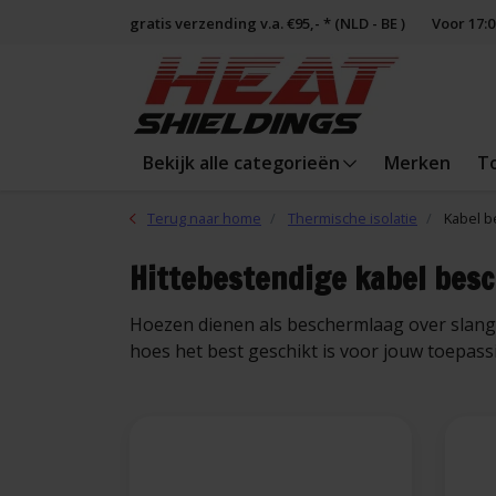
gratis verzending v.a. €95,- * (NLD - BE )
Voor 17:
Bekijk alle categorieën
Merken
T
Terug naar home
Thermische isolatie
Kabel 
Hittebestendige kabel bes
Hoezen dienen als beschermlaag over slange
hoes het best geschikt is voor jouw toepass