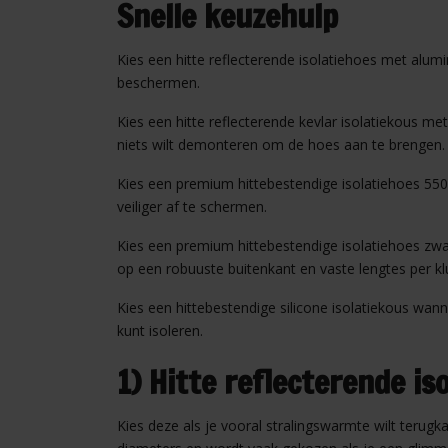
Snelle keuzehulp
Kies een hitte reflecterende isolatiehoes met alum
beschermen.
Kies een hitte reflecterende kevlar isolatiekous me
niets wilt demonteren om de hoes aan te brengen.
Kies een premium hittebestendige isolatiehoes 550
veiliger af te schermen.
Kies een premium hittebestendige isolatiehoes zwar
op een robuuste buitenkant en vaste lengtes per kl
Kies een hittebestendige silicone isolatiekous wa
kunt isoleren.
1) Hitte reflecterende is
Kies deze als je vooral stralingswarmte wilt teru