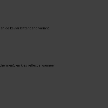
n de kevlar klittenband variant.
hermen), en kies reflectie wanneer