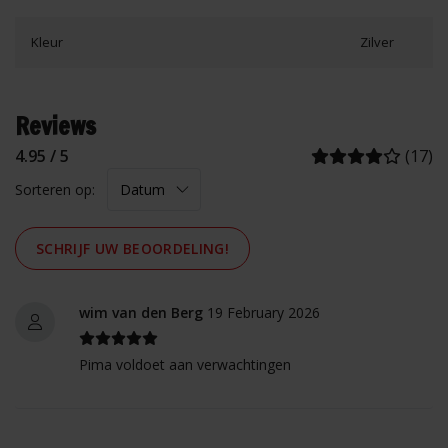
Kleur
Zilver
Reviews
4.95 / 5
(17)
Sorteren op:
SCHRIJF UW BEOORDELING!
wim van den Berg
19 February 2026
Pima voldoet aan verwachtingen