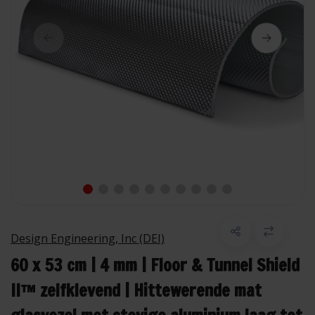
Design Engineering, Inc (DEI)
60 x 53 cm | 4 mm | Floor & Tunnel Shield
II™ zelfklevend | Hittewerende mat