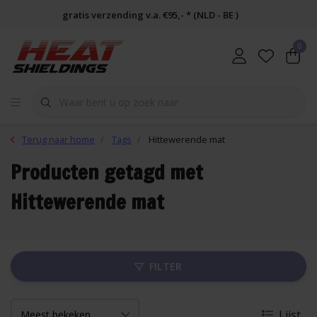
gratis verzending v.a. €95,- * (NLD - BE )
0
Terug naar home
Tags
Hittewerende mat
Producten getagd met
Hittewerende mat
FILTER
Lijst