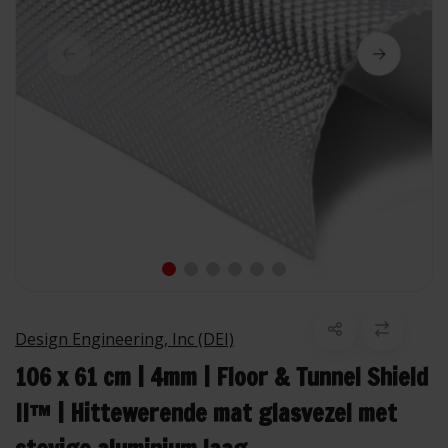
Design Engineering, Inc (DEI)
106 x 61 cm | 4mm | Floor & Tunnel Shield
II™ | Hittewerende mat glasvezel met