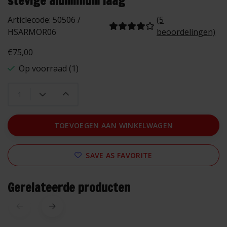
stevige aluminium laag
Articlecode:
50506 /
(5
HSARMOR06
beoordelingen)
€75,00
Op voorraad (1)
TOEVOEGEN AAN WINKELWAGEN
SAVE AS FAVORITE
Gerelateerde producten