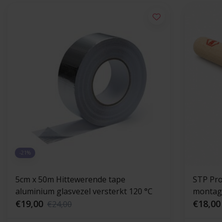
-21%
5cm x 50m Hittewerende tape
STP Pro
aluminium glasvezel versterkt 120 °C
montage
€19,00
€18,00
€24,00