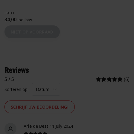
39,00
34,00
Incl. btw
NIET OP VOORRAAD
Reviews
5 / 5
(6)
Sorteren op:
SCHRIJF UW BEOORDELING!
Arie de Best
11 July 2024