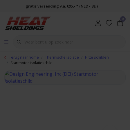
gratis verzending v.a. €95,- * (NLD - BE )
0
Terug naar home
Thermische isolatie
Hitte schilden
Startmotor isolatieschild