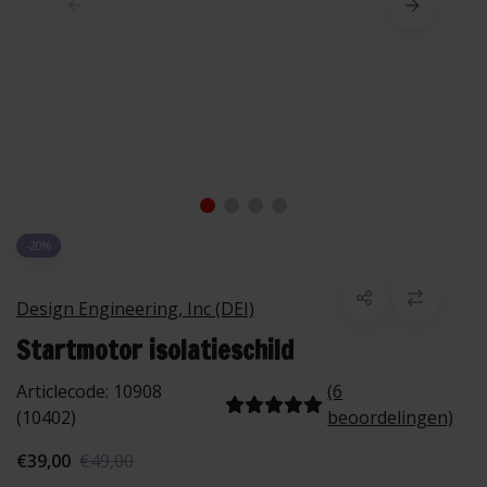
-20%
Design Engineering, Inc (DEI)
Startmotor isolatieschild
Articlecode:
10908
(6
(10402)
beoordelingen)
€39,00
€49,00