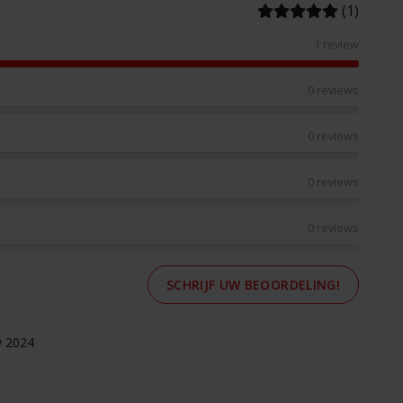
(1)
1 review
0 reviews
0 reviews
0 reviews
0 reviews
SCHRIJF UW BEOORDELING!
y 2024