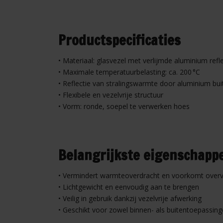
Productspecificaties
• Materiaal: glasvezel met verlijmde aluminium refl
• Maximale temperatuurbelasting: ca. 200 °C
• Reflectie van stralingswarmte door aluminium bui
• Flexibele en vezelvrije structuur
• Vorm: ronde, soepel te verwerken hoes
Belangrijkste eigenschapp
• Vermindert warmteoverdracht en voorkomt overve
• Lichtgewicht en eenvoudig aan te brengen
• Veilig in gebruik dankzij vezelvrije afwerking
• Geschikt voor zowel binnen- als buitentoepassin