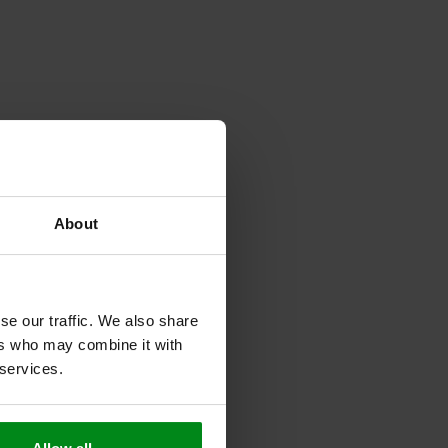
About
se our traffic. We also share
ers who may combine it with
 services.