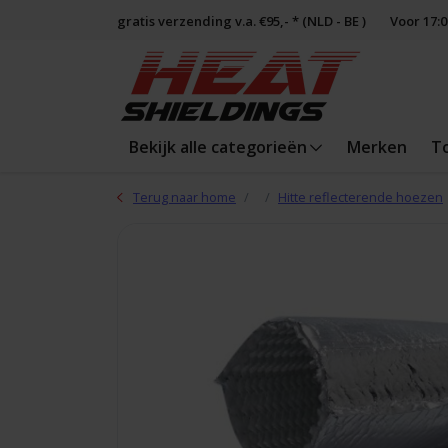
gratis verzending v.a. €95,- * (NLD - BE )
Voor 17:
Bekijk alle categorieën
Merken
T
Terug naar home
Hitte reflecterende hoezen