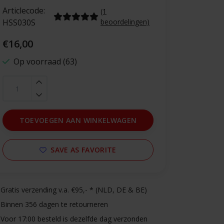
Articlecode:
(1
HSS030S
beoordelingen)
€16,00
Op voorraad (63)
TOEVOEGEN AAN WINKELWAGEN
SAVE AS FAVORITE
Gratis verzending v.a. €95,- * (NLD, DE & BE)
Binnen 356 dagen te retourneren
Voor 17:00 besteld is dezelfde dag verzonden