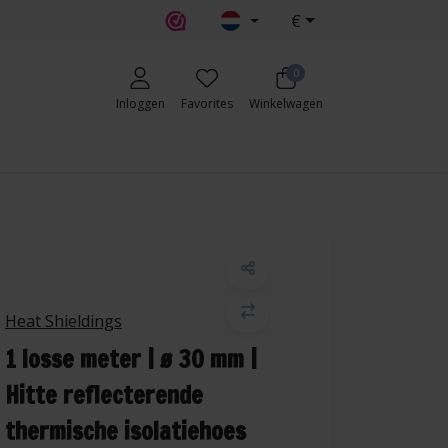
€
0
Inloggen
Favorites
Winkelwagen
Heat Shieldings
1 losse meter | ø 30 mm |
Hitte reflecterende
thermische isolatiehoes