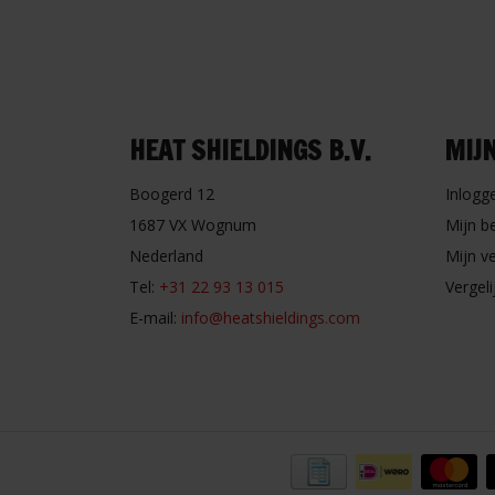
HEAT SHIELDINGS B.V.
MIJ
Boogerd 12
Inlogg
1687 VX Wognum
Mijn b
Nederland
Mijn ve
Tel:
+31 22 93 13 015
Vergel
E-mail:
info@heatshieldings.com