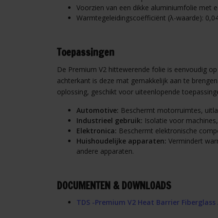
Voorzien van een dikke aluminiumfolie met 
Warmtegeleidingscoëfficiënt (λ-waarde): 0,0
Toepassingen
De Premium V2 hittewerende folie is eenvoudig op 
achterkant is deze mat gemakkelijk aan te brengen
oplossing, geschikt voor uiteenlopende toepassing
Automotive:
Beschermt motorruimtes, uitla
Industrieel gebruik:
Isolatie voor machines,
Elektronica:
Beschermt elektronische compo
Huishoudelijke apparaten:
Vermindert warm
andere apparaten.
DOCUMENTEN & DOWNLOADS
TDS -Premium V2 Heat Barrier Fiberglass