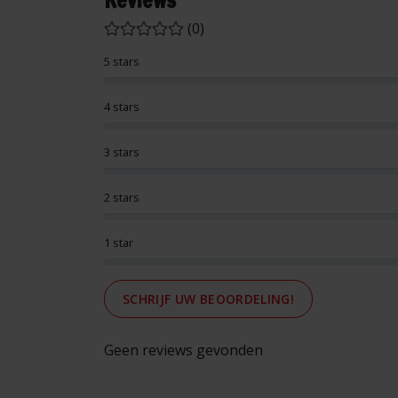
Reviews
(0)
5 stars
4 stars
3 stars
2 stars
1 star
SCHRIJF UW BEOORDELING!
Geen reviews gevonden