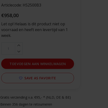
Articlecode:
HS2500B3
€958,00
Let op! Helaas is dit product niet op
voorraad en heeft een levertijd van 1
week.
TOEVOEGEN AAN WINKELWAGEN
SAVE AS FAVORITE
Gratis verzending v.a. €95,- * (NLD, DE & BE)
Binnen 356 dagen te retourneren