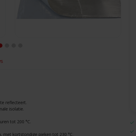
ws
e reflecteert.
ale isolatie.
uren tot 200 °C.
, met kortstondige pieken tot 230 °C.