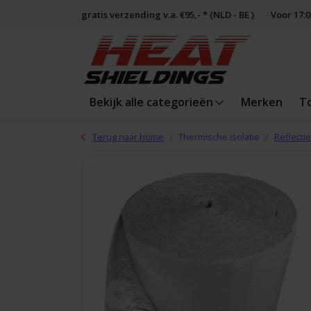
gratis verzending v.a. €95,- * (NLD - BE )
Voor 17:
Bekijk alle categorieën
Merken
T
Terug naar home
Thermische isolatie
Reflectie