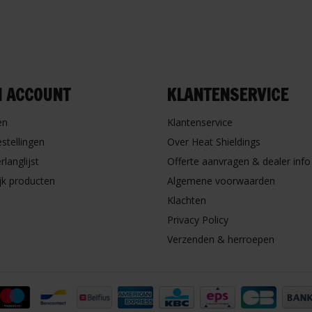
N ACCOUNT
KLANTENSERVICE
en
Klantenservice
estellingen
Over Heat Shieldings
rlanglijst
Offerte aanvragen & dealer info
ijk producten
Algemene voorwaarden
Klachten
Privacy Policy
Verzenden & herroepen