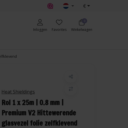
€
0
Inloggen
Favorites
Winkelwagen
elfklevend
Heat Shieldings
Rol 1 x 25m | 0.8 mm |
Premium V2 Hittewerende
glasvezel folie zelfklevend