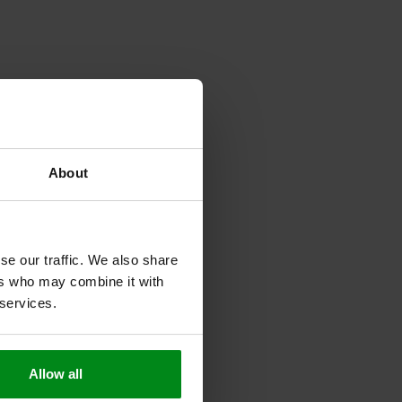
About
se our traffic. We also share
ers who may combine it with
 services.
Allow all