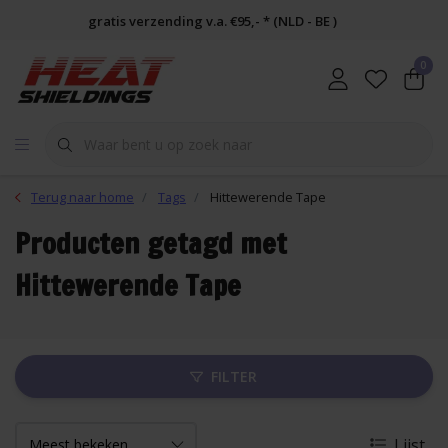
gratis verzending v.a. €95,- * (NLD - BE )
0
Terug naar home
Tags
Hittewerende Tape
Producten getagd met
Hittewerende Tape
FILTER
Lijst