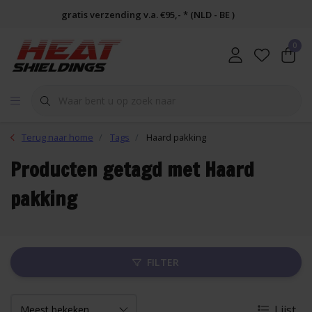
gratis verzending v.a. €95,- * (NLD - BE )
0
Terug naar home
Tags
Haard pakking
Producten getagd met Haard
pakking
FILTER
Lijst